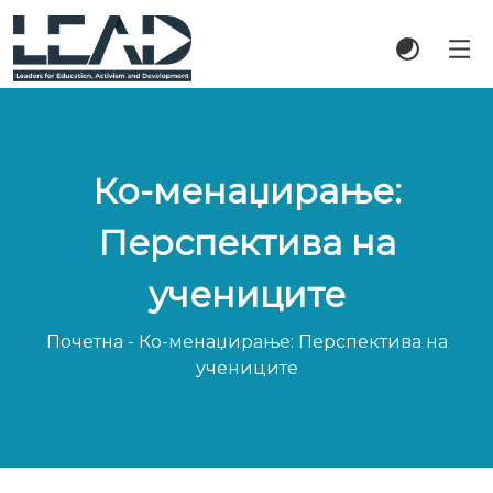
Ко-менаџирање:
Перспектива на
учениците
Почетна
-
Ко-менаџирање: Перспектива на
учениците