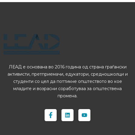
ЛЕАД е основана во 2016 година од страна граѓански
активисти, претприемачи, едукатори, средношколци и
студенти со цел да поттикне општеството во кое
младите и возрасни соработуваа за општествена
промена.