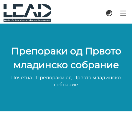
Препораки од Првото
младинско собрание
Почетна
-
Препораки од Првото младинско
собрание