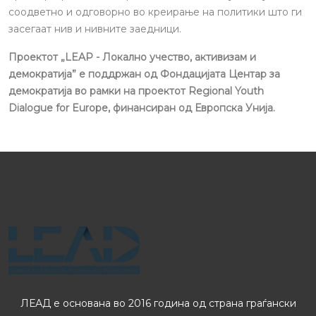
соодветно и одговорно во креирање на политики што ги
засегаат нив и нивните заедници.
Проектот „LEAP - Локално учество, активизам и
демократија” е поддржан од Фондацијата Центар за
демократија во рамки на проектот Regional Youth
Dialogue for Europe, финансиран од Европска Унија.
ЛЕАД е основана во 2016 година од страна граѓански