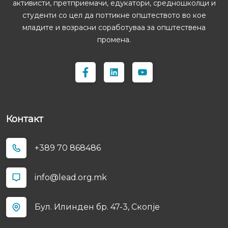
активисти, претприемачи, едукатори, средношколци и
студенти со цел да поттикне општеството во кое
младите и возрасни соработуваа за општествена
промена.
Контакт
+389 70 868486
info@lead.org.mk
Бул. Илинден бр. 47-3, Скопјe