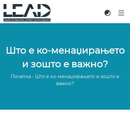
Што е ко-менаџирањето
и зошто е важно?
Почетна
-
Што е ко-менаџирањето и зошто е
важно?