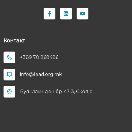
Контакт
+389 70 868486
info@lead.org.mk
Бул. Илинден бр. 47-3, Скопјe