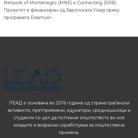
Network of Montenegro (MNE) и Connecting (SRB).
Проектот е финансиран од Европската Унија преку
програмата Erasmus+.
ЛЕАД е основана во 2016 година од страна граѓански
активисти, претприемачи, едукатори, средношколци и
студенти со цел да поттикне општеството во кое
младите и возрасни соработуваа за општествена
промена.