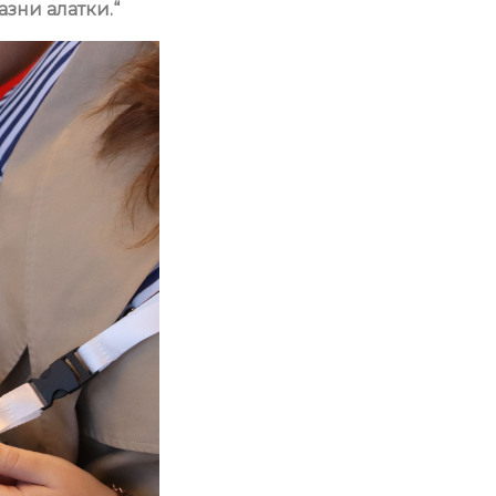
азни алатки.“