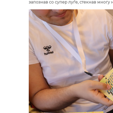
запознав со супер луѓе, стекнав многу