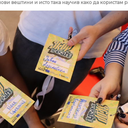
 нови вештини и исто така научив како да користам р