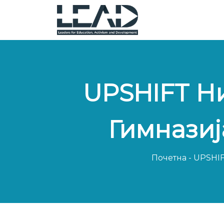
UPSHIFT Н
Гимназиј
Почетна
-
UPSHIF