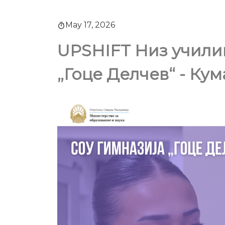
May 17, 2026
UPSHIFT Низ учили
„Гоце Делчев“ - Ку