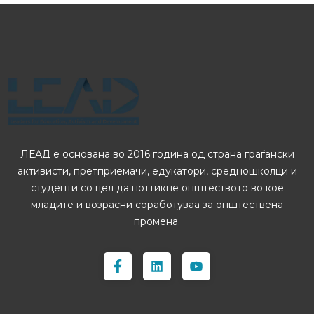
ЛЕАД е основана во 2016 година од страна граѓански
активисти, претприемачи, едукатори, средношколци и
студенти со цел да поттикне општеството во кое
младите и возрасни соработуваа за општествена
промена.