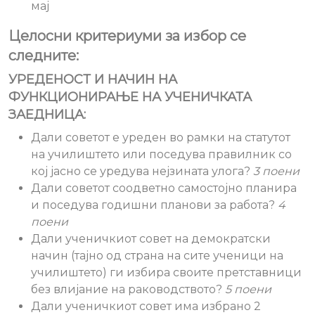
мај
Целосни критериуми за избор се
следните:
УРЕДЕНОСТ И НАЧИН НА
ФУНКЦИОНИРАЊЕ НА УЧЕНИЧКАТА
ЗАЕДНИЦА:
Дали советот е уреден во рамки на статутот
на училиштето или поседува правилник со
кој јасно се уредува нејзината улога?
3 поени
Дали советот соодветно самостојно планира
и поседува годишни планови за работа?
4
поени
Дали ученичкиот совет на демократски
начин (тајно од страна на сите ученици на
училиштето) ги избира своите претставници
без влијание на раководството?
5 поени
Дали ученичкиот совет има избрано 2