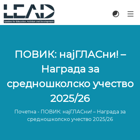
ПОВИК: најГЛАСни! –
Награда за
средношколско учество
2025/26
Почетна
-
ПОВИК: најГЛАСни! – Награда за
средношколско учество 2025/26