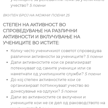
учество?
5 поени
ВКУПЕН БРОЈ НА МОЖНИ ПОЕНИ 25
СТЕПЕН НА АКТИВНОСТ ВО
СПРОВЕДУВАЊЕ НА РАЗЛИЧНИ
АКТИВНОСТИ И ВКЛУЧУВАЊЕ НА
УЧЕНИЦИТЕ ВО ИСТИТЕ:
Колку често ученичкиот советот спроведува
различни активности за учениците?
5 поени
Дали активностите кои се реализираат
потекнуваат од самите ученици или се
наметнати од училишните служби?
5 поени
До кој степен активностите кои се
организираат поттикнуваат учество во
донесување на одлуки?
5 поени
Дали во активностите се вклучени и
учениците кои не се дел од раководството на